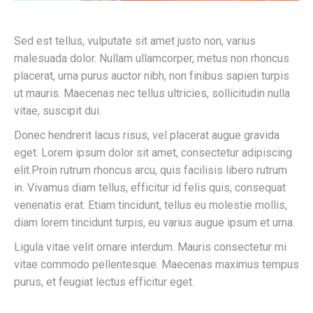
Sed est tellus, vulputate sit amet justo non, varius
malesuada dolor. Nullam ullamcorper, metus non rhoncus
placerat, urna purus auctor nibh, non finibus sapien turpis
ut mauris. Maecenas nec tellus ultricies, sollicitudin nulla
vitae, suscipit dui.
Donec hendrerit lacus risus, vel placerat augue gravida
eget. Lorem ipsum dolor sit amet, consectetur adipiscing
elit.Proin rutrum rhoncus arcu, quis facilisis libero rutrum
in. Vivamus diam tellus, efficitur id felis quis, consequat
venenatis erat. Etiam tincidunt, tellus eu molestie mollis,
diam lorem tincidunt turpis, eu varius augue ipsum et urna.
Ligula vitae velit ornare interdum. Mauris consectetur mi
vitae commodo pellentesque. Maecenas maximus tempus
purus, et feugiat lectus efficitur eget.