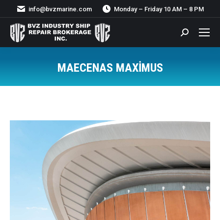
info@bvzmarine.com
Monday – Friday 10 AM – 8 PM
Search:
MAECENAS MAXIMUS
You are here: