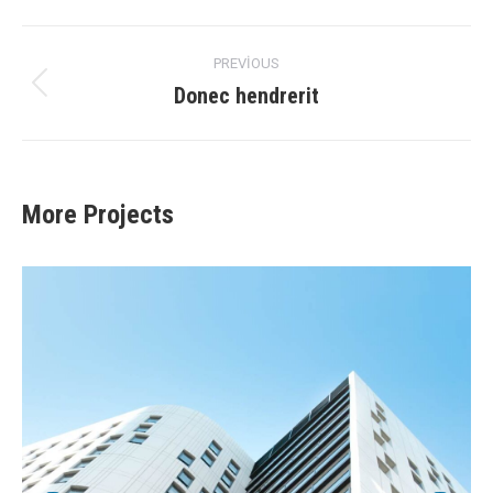
Project
PREVIOUS
navigation
Donec hendrerit
Previous
project:
More Projects