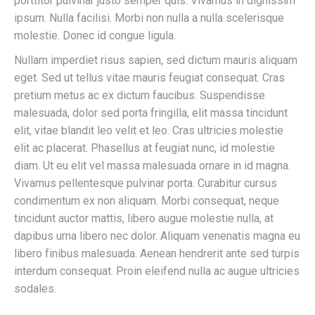
porttitor pulvinar justo semper quis. Vivamus in dignissim
ipsum. Nulla facilisi. Morbi non nulla a nulla scelerisque
molestie. Donec id congue ligula.
Nullam imperdiet risus sapien, sed dictum mauris aliquam
eget. Sed ut tellus vitae mauris feugiat consequat. Cras
pretium metus ac ex dictum faucibus. Suspendisse
malesuada, dolor sed porta fringilla, elit massa tincidunt
elit, vitae blandit leo velit et leo. Cras ultricies molestie
elit ac placerat. Phasellus at feugiat nunc, id molestie
diam. Ut eu elit vel massa malesuada ornare in id magna.
Vivamus pellentesque pulvinar porta. Curabitur cursus
condimentum ex non aliquam. Morbi consequat, neque
tincidunt auctor mattis, libero augue molestie nulla, at
dapibus urna libero nec dolor. Aliquam venenatis magna eu
libero finibus malesuada. Aenean hendrerit ante sed turpis
interdum consequat. Proin eleifend nulla ac augue ultricies
sodales.