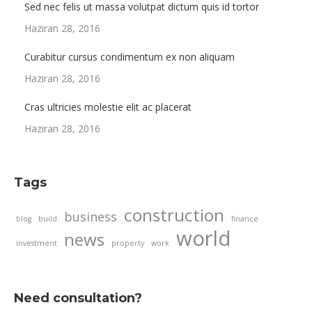
Sed nec felis ut massa volutpat dictum quis id tortor
Haziran 28, 2016
Curabitur cursus condimentum ex non aliquam
Haziran 28, 2016
Cras ultricies molestie elit ac placerat
Haziran 28, 2016
Tags
construction
business
blog
build
finance
world
news
investment
property
work
Need consultation?