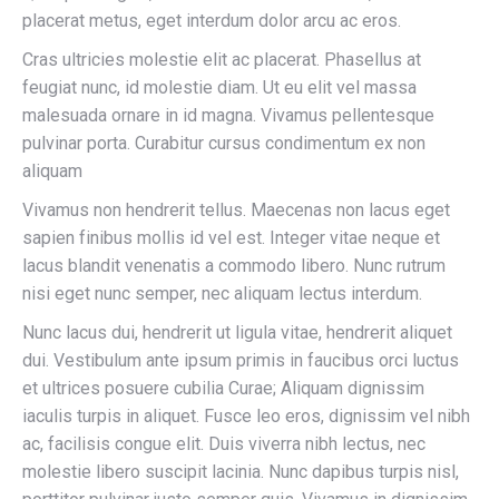
placerat metus, eget interdum dolor arcu ac eros.
Cras ultricies molestie elit ac placerat. Phasellus at
feugiat nunc, id molestie diam. Ut eu elit vel massa
malesuada ornare in id magna. Vivamus pellentesque
pulvinar porta. Curabitur cursus condimentum ex non
aliquam
Vivamus non hendrerit tellus. Maecenas non lacus eget
sapien finibus mollis id vel est. Integer vitae neque et
lacus blandit venenatis a commodo libero. Nunc rutrum
nisi eget nunc semper, nec aliquam lectus interdum.
Nunc lacus dui, hendrerit ut ligula vitae, hendrerit aliquet
dui. Vestibulum ante ipsum primis in faucibus orci luctus
et ultrices posuere cubilia Curae; Aliquam dignissim
iaculis turpis in aliquet. Fusce leo eros, dignissim vel nibh
ac, facilisis congue elit. Duis viverra nibh lectus, nec
molestie libero suscipit lacinia. Nunc dapibus turpis nisl,