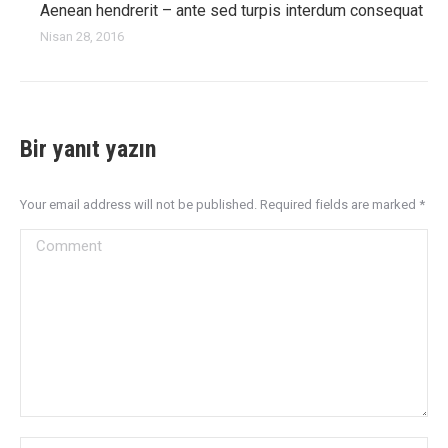
Aenean hendrerit – ante sed turpis interdum consequat
Nisan 28, 2016
Bir yanıt yazın
Your email address will not be published. Required fields are marked
*
Comment