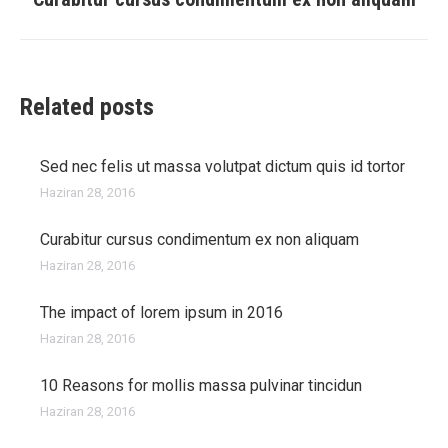
post:
Related posts
Sed nec felis ut massa volutpat dictum quis id tortor
Haziran 28, 2016
Curabitur cursus condimentum ex non aliquam
Haziran 28, 2016
The impact of lorem ipsum in 2016
Haziran 28, 2016
10 Reasons for mollis massa pulvinar tincidun
Haziran 28, 2016