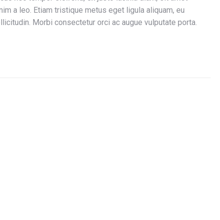
im a leo. Etiam tristique metus eget ligula aliquam, eu
llicitudin. Morbi consectetur orci ac augue vulputate porta.